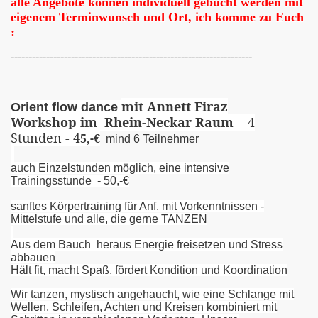
alle Angebote können individuell gebucht werden mit
eigenem Terminwunsch und Ort, ich komme zu Euch
:
--------------------------------------------------------------------
mit Annett Firaz
Orient flow dance
Workshop im
Rhein-Neckar Raum
4
Stunden - 4
5,-€
mind 6 Teilnehmer
auch Einzelstunden möglich, eine intensive
Trainingsstunde - 50,-€
sanftes Körpertraining für Anf. mit Vorkenntnissen -
Mittelstufe und alle, die gerne TANZEN
Aus dem Bauch heraus Energie freisetzen und Stress
abbauen
Hält fit, macht Spaß, fördert Kondition und Koordination
Wir tanzen, mystisch angehaucht, wie eine Schlange mit
Wellen, Schleifen, Achten und Kreisen kombiniert mit