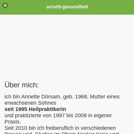
annett-gesundheit
z - Bewegung - Meditation
ENTANZ
Über mich:
ich bin Annette Dörsam, geb. 1968, Mutter eines
erwachsenen Sohnes
seit 1995 Heilpraktikerin
und praktizierte von 1997 bis 2009 in eigener
Praxis.
Seit 2010 bin ich freiberuflich in verschiedenen