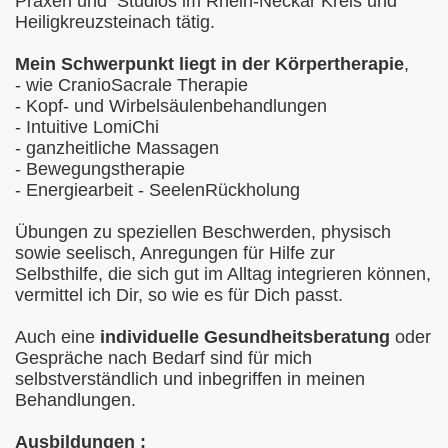
Praxen und Studios im Rhein-Neckar Kreis und
Heiligkreuzsteinach tätig.
Mein Schwerpunkt liegt in der Körpertherapie
,
- wie CranioSacrale Therapie
- Kopf- und Wirbelsäulenbehandlungen
- Intuitive LomiChi
- ganzheitliche Massagen
- Bewegungstherapie
- Energiearbeit - SeelenRückholung
Übungen zu speziellen Beschwerden, physisch
sowie seelisch, Anregungen für Hilfe zur
Selbsthilfe, die sich gut im Alltag integrieren können,
vermittel ich Dir, so wie es für Dich passt.
Auch eine
individuelle Gesundheitsberatung
oder
Gespräche nach Bedarf sind für mich
selbstverständlich und inbegriffen in meinen
Behandlungen.
Ausbildungen :