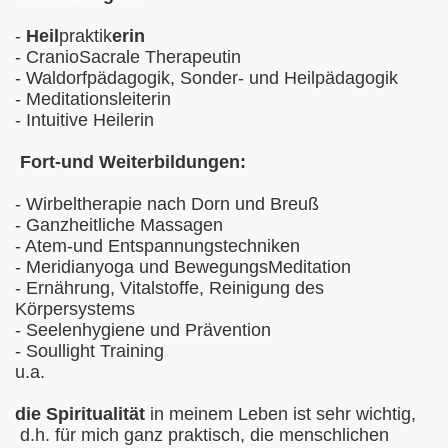
-
Heil
praktik
erin
- CranioSacrale Therapeutin
- Waldorfpädagogik, Sonder- und Heilpädagogik
- Meditationsleiterin
- Intuitive Heilerin
Fort-und Weiterbildungen:
- Wirbeltherapie nach Dorn und Breuß
- Ganzheitliche Massagen
- Atem-und Entspannungstechniken
- Meridianyoga und BewegungsMeditation
- Ernährung, Vitalstoffe, Reinigung des
Körpersystems
- Seelenhygiene und Prävention
- Soullight Training
u.a.
die Spiritualität
in meinem Leben ist sehr wichtig,
d.h. für mich ganz praktisch, die menschlichen